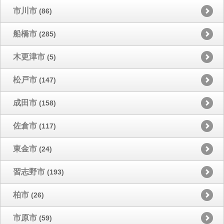
市川市
(86)
船橋市
(285)
木更津市
(5)
松戸市
(147)
成田市
(158)
佐倉市
(117)
東金市
(24)
習志野市
(193)
柏市
(26)
市原市
(59)