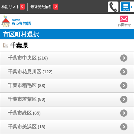
0
0
検討リスト
最近見た物件
お問合せ
市区町村選択
千葉県
千葉市中央区
(216)
千葉市花見川区
(122)
千葉市稲毛区
(88)
千葉市若葉区
(80)
千葉市緑区
(65)
千葉市美浜区
(18)