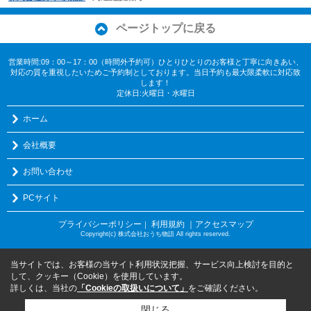
ページトップに戻る
営業時間:09：00～17：00（時間外予約可）ひとりひとりのお客様と丁寧に向きあい、
対応の質を重視したいためご予約制としております。当日予約も最大限柔軟に対応致
します！
定休日:火曜日・水曜日
ホーム
会社概要
お問い合わせ
PCサイト
プライバシーポリシー
利用規約
｜アクセスマップ
｜
Copyright(c) 株式会社おうち物語 All rights reserved.
当サイトでは、お客様の当サイト利用状況把握、サービス向上検討を目的と
して、クッキー（Cookie）を使用しています。
詳しくは、当社の
「Cookieの取扱いについて」
をご確認ください。
閉じる