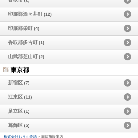
印旛郡酒々井町
(12)
印旛郡栄町
(4)
香取郡多古町
(1)
山武郡芝山町
(2)
東京都
新宿区
(7)
江東区
(11)
足立区
(1)
葛飾区
(5)
株式会社おうち物語
>
周辺施設案内