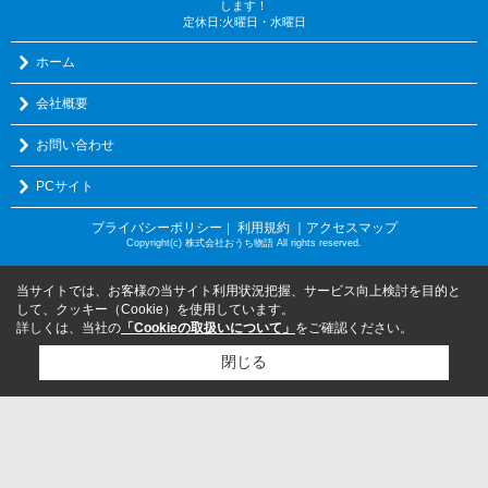
します！
定休日:火曜日・水曜日
ホーム
会社概要
お問い合わせ
PCサイト
プライバシーポリシー
利用規約
｜アクセスマップ
｜
Copyright(c) 株式会社おうち物語 All rights reserved.
当サイトでは、お客様の当サイト利用状況把握、サービス向上検討を目的と
して、クッキー（Cookie）を使用しています。
詳しくは、当社の
「Cookieの取扱いについて」
をご確認ください。
閉じる