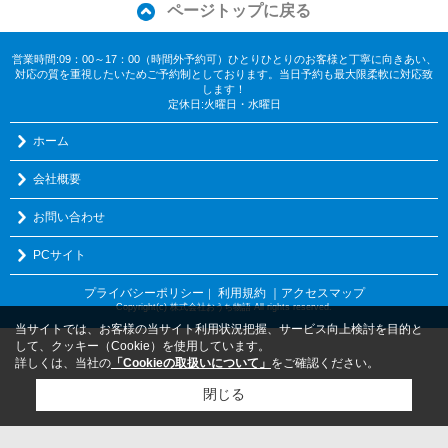
ページトップに戻る
営業時間:09：00～17：00（時間外予約可）ひとりひとりのお客様と丁寧に向きあい、
対応の質を重視したいためご予約制としております。当日予約も最大限柔軟に対応致
します！
定休日:火曜日・水曜日
ホーム
会社概要
お問い合わせ
PCサイト
プライバシーポリシー
利用規約
｜アクセスマップ
｜
Copyright(c) 株式会社おうち物語 All rights reserved.
当サイトでは、お客様の当サイト利用状況把握、サービス向上検討を目的と
して、クッキー（Cookie）を使用しています。
詳しくは、当社の
「Cookieの取扱いについて」
をご確認ください。
閉じる