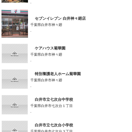
-
セブンイレブン 白井神々廻店
千葉県白井市神々廻
-
ケアハウス菊華園
千葉県白井市神々廻
-
特別養護老人ホーム菊華園
千葉県白井市神々廻
-
白井市立七次台中学校
千葉県白井市七次台１丁目
-
白井市立七次台小学校
千葉県白井市七次台３丁目