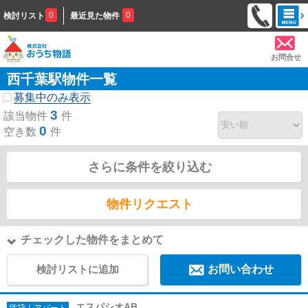
0
0
検討リスト
最近見た物件
お問合せ
西千葉駅物件一覧
募集中のみ表示
3
該当物件
件
0
空き数
件
さらに条件を絞り込む
物件リクエスト
チェックした物件をまとめて
検討リストに追加
お問い合わせ
エスパシオAB
賃貸｜アパート