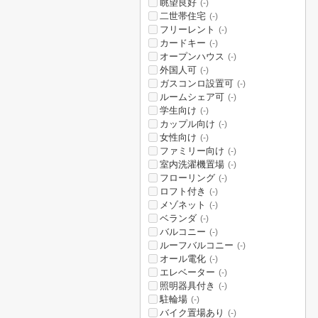
眺望良好
(-)
二世帯住宅
(-)
フリーレント
(-)
カードキー
(-)
オープンハウス
(-)
外国人可
(-)
ガスコンロ設置可
(-)
ルームシェア可
(-)
学生向け
(-)
カップル向け
(-)
女性向け
(-)
ファミリー向け
(-)
室内洗濯機置場
(-)
フローリング
(-)
ロフト付き
(-)
メゾネット
(-)
ベランダ
(-)
バルコニー
(-)
ルーフバルコニー
(-)
オール電化
(-)
エレベーター
(-)
照明器具付き
(-)
駐輪場
(-)
バイク置場あり
(-)