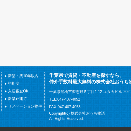
千葉県で賃貸・不動産を探すなら、
新築・築10年以内
仲介手数料最大無料の株式会社おうち
初期安
入居審査OK
千葉県船橋市習志野５丁目1-12 ユタカビル 202
新築戸建て
TEL:047-407-4052
リノベーション物件
FAX:047-407-4053
Copyright(c) 株式会社おうち物語
All Rights Reserved.