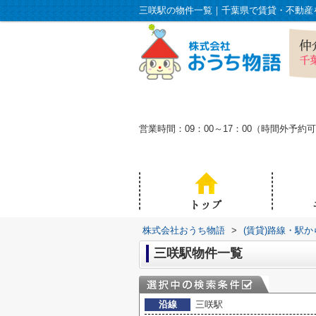
三咲駅の物件一覧｜千葉県で賃貸・不動産
営業時間：09：00～17：00（時間外
株式会社おうち物語
>
(賃貸)路線・駅
三咲駅物件一覧
沿線
三咲駅