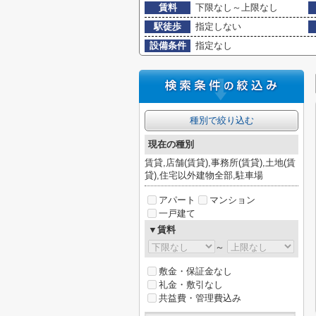
賃料
下限なし～上限なし
駅徒歩
指定しない
設備条件
指定なし
種別で絞り込む
現在の種別
賃貸,店舗(賃貸),事務所(賃貸),土地(賃
貸),住宅以外建物全部,駐車場
アパート
マンション
一戸建て
▼賃料
～
敷金・保証金なし
礼金・敷引なし
共益費・管理費込み