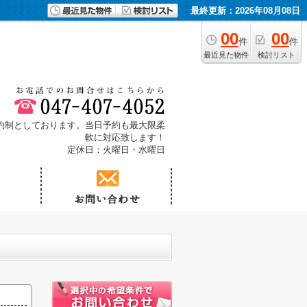
最終更新：2026年08月08日
00
00
件
件
最近見た物件
検討リスト
予約制としております。当日予約も最大限柔
軟に対応致します！
定休日：火曜日・水曜日