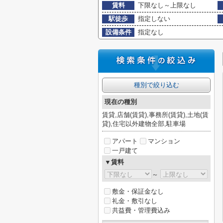
賃料
下限なし～上限なし
駅徒歩
指定しない
設備条件
指定なし
種別で絞り込む
現在の種別
賃貸,店舗(賃貸),事務所(賃貸),土地(賃
貸),住宅以外建物全部,駐車場
アパート
マンション
一戸建て
▼賃料
～
敷金・保証金なし
礼金・敷引なし
共益費・管理費込み