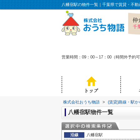
営業時間：09：00～17：00（時間外
株式会社おうち物語
>
(賃貸)路線・駅
八幡宿駅物件一覧
沿線
八幡宿駅