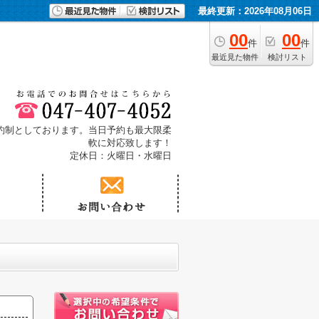
最終更新：2026年08月06日
00
00
件
件
最近見た物件
検討リスト
予約制としております。当日予約も最大限柔
軟に対応致します！
定休日：火曜日・水曜日