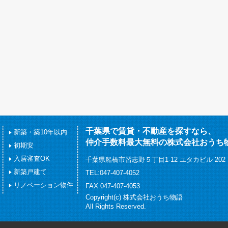
千葉県で賃貸・不動産を探すなら、
新築・築10年以内
仲介手数料最大無料の株式会社おうち
初期安
入居審査OK
千葉県船橋市習志野５丁目1-12 ユタカビル 202
新築戸建て
TEL:047-407-4052
リノベーション物件
FAX:047-407-4053
Copyright(c) 株式会社おうち物語
All Rights Reserved.