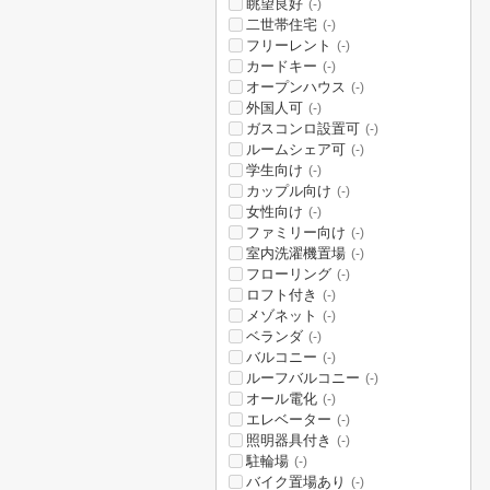
眺望良好
(-)
二世帯住宅
(-)
フリーレント
(-)
カードキー
(-)
オープンハウス
(-)
外国人可
(-)
ガスコンロ設置可
(-)
ルームシェア可
(-)
学生向け
(-)
カップル向け
(-)
女性向け
(-)
ファミリー向け
(-)
室内洗濯機置場
(-)
フローリング
(-)
ロフト付き
(-)
メゾネット
(-)
ベランダ
(-)
バルコニー
(-)
ルーフバルコニー
(-)
オール電化
(-)
エレベーター
(-)
照明器具付き
(-)
駐輪場
(-)
バイク置場あり
(-)