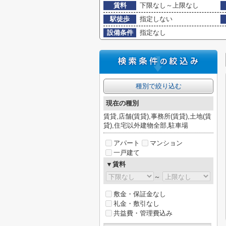
賃料
下限なし～上限なし
駅徒歩
指定しない
設備条件
指定なし
種別で絞り込む
現在の種別
賃貸,店舗(賃貸),事務所(賃貸),土地(賃
貸),住宅以外建物全部,駐車場
アパート
マンション
一戸建て
▼賃料
～
敷金・保証金なし
礼金・敷引なし
共益費・管理費込み