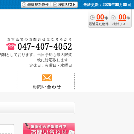
最終更新：2026年08月08日
00
00
件
件
最近見た物件
検討リスト
予約制としております。当日予約も最大限柔
軟に対応致します！
定休日：火曜日・水曜日