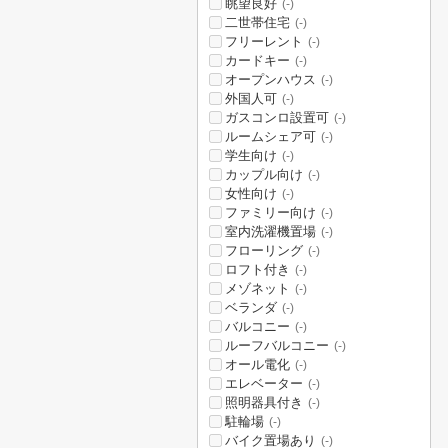
眺望良好
(-)
二世帯住宅
(-)
フリーレント
(-)
カードキー
(-)
オープンハウス
(-)
外国人可
(-)
ガスコンロ設置可
(-)
ルームシェア可
(-)
学生向け
(-)
カップル向け
(-)
女性向け
(-)
ファミリー向け
(-)
室内洗濯機置場
(-)
フローリング
(-)
ロフト付き
(-)
メゾネット
(-)
ベランダ
(-)
バルコニー
(-)
ルーフバルコニー
(-)
オール電化
(-)
エレベーター
(-)
照明器具付き
(-)
駐輪場
(-)
バイク置場あり
(-)