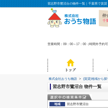
営業時間：09：00～17：00（時間外
株式会社おうち物語
>
(賃貸)地域から探
習志野市鷺沼台 物件一覧
地域
習志野市鷺沼台