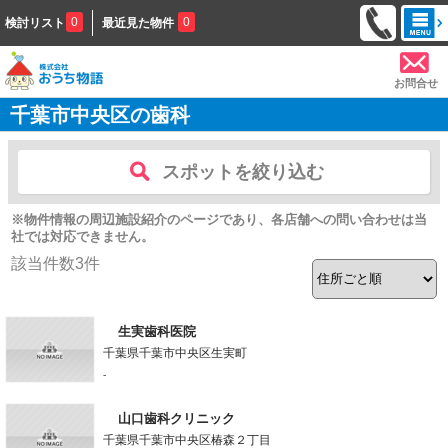
0
0
検討リスト
最近見た物件
お問合せ
千葉市中央区の歯科
スポットを絞り込む
※物件情報の周辺施設紹介のページであり、各店舗への問い合わせは当
社では対応できません。
該当件数
3
件
生実歯科医院
千葉県千葉市中央区生実町
-
山口歯科クリニック
千葉県千葉市中央区椿森２丁目