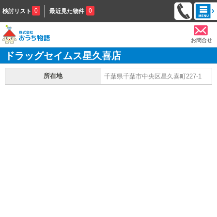
0
0
検討リスト
最近見た物件
お問合せ
ドラッグセイムス星久喜店
所在地
千葉県千葉市中央区星久喜町227-1