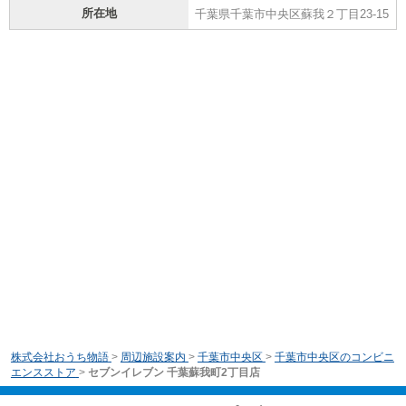
所在地
千葉県千葉市中央区蘇我２丁目23-15
株式会社おうち物語
>
周辺施設案内
>
千葉市中央区
>
千葉市中央区のコンビニ
エンスストア
>
セブンイレブン 千葉蘇我町2丁目店