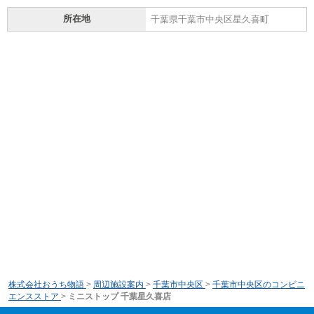
所在地
千葉県千葉市中央区星久喜町
株式会社おうち物語
>
周辺施設案内
>
千葉市中央区
>
千葉市中央区のコンビニ
エンスストア
>
ミニストップ 千葉星久喜店