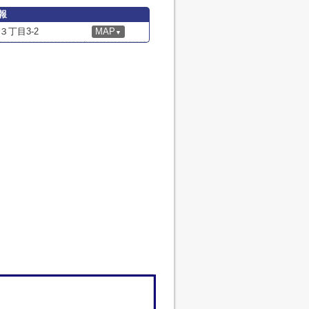
報
丁目3-2
MAP
▼