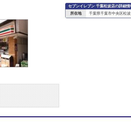
セブンイレブン 千葉松波店の詳細情
所在地
千葉県千葉市中央区松波３