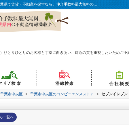
セブンイレブン 千葉松波店情報ページ｜千葉県で賃貸・不動産を探すなら、仲介手数料最大無料の株式会社おうち物語で！
予約可）ひとりひとりのお客様と丁寧に向きあい、対応の質を重視したいためご
千葉市中央区
>
千葉市中央区のコンビニエンスストア
>
セブンイレブン
の一覧へ