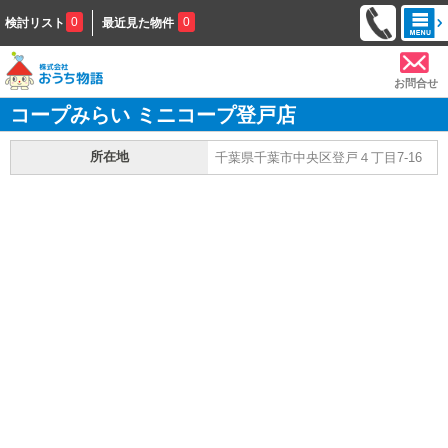
0
0
検討リスト
最近見た物件
お問合せ
コープみらい ミニコープ登戸店
所在地
千葉県千葉市中央区登戸４丁目7-16