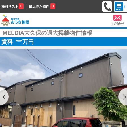
0
0
検討リスト
最近見た物件
お問合せ
MELDIA大久保の過去掲載物件情報
賃料
***
万円