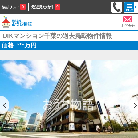
0
0
検討リスト
最近見た物件
お問合せ
DIKマンション千葉の過去掲載物件情報
価格
***
万円