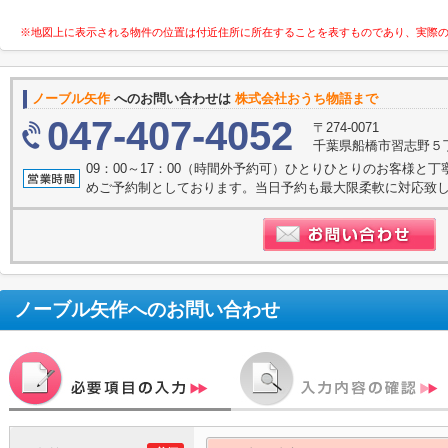
※地図上に表示される物件の位置は付近住所に所在することを表すものであり、実際
ノーブル矢作
へのお問い合わせは
株式会社おうち物語まで
047-407-4052
〒274-0071
千葉県船橋市習志野５丁目
09：00～17：00（時間外予約可）ひとりひとりのお客様と
めご予約制としております。当日予約も最大限柔軟に対応致し
ノーブル矢作
へのお問い合わせ