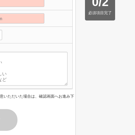
0
/
2
必須項目完了
意いただいた場合は、確認画面へお進み下
す