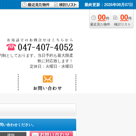
最終更新：2026年08月07日
00
00
件
件
最近見た物件
検討リスト
予約制としております。当日予約も最大限柔
軟に対応致します！
定休日：火曜日・水曜日
問い合わせください。
建物