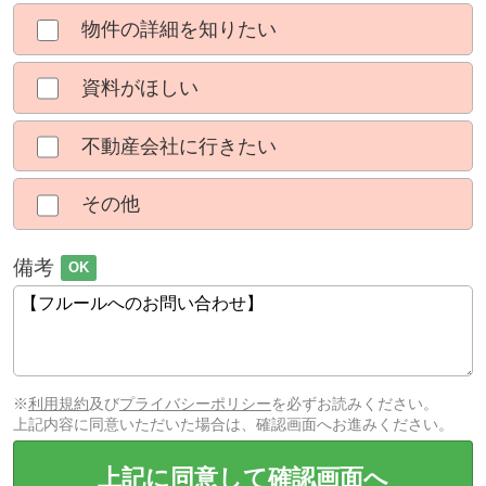
物件の詳細を知りたい
資料がほしい
不動産会社に行きたい
その他
備考
OK
※
利用規約
及び
プライバシーポリシー
を必ずお読みください。
上記内容に同意いただいた場合は、確認画面へお進みください。
上記に同意して確認画面へ